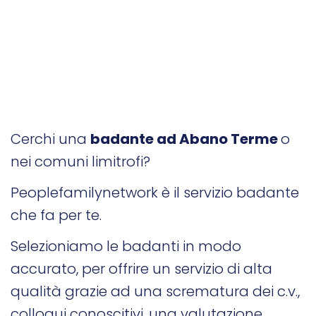
Cerchi una
badante ad Abano Terme
o
nei comuni limitrofi?
Peoplefamilynetwork è il servizio badante
che fa per te.
Selezioniamo le badanti in modo
accurato, per offrire un servizio di alta
qualità grazie ad una scrematura dei c.v.,
colloqui conoscitivi, una valutazione