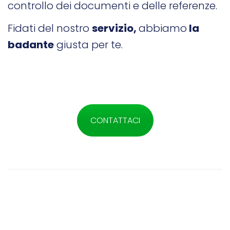
controllo dei documenti e delle referenze.
Fidati del nostro
servizio,
abbiamo
la
badante
giusta per te.
CONTATTACI
Servizio Badante