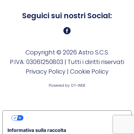
Seguici sui nostri Social:
Copyright ©
2026 Astro S.C.S.
P.IVA: 03061250803 | Tutti i diritti riservati
Privacy Policy
|
Cookie Policy
Powered by:
DT-WEB
LE TUE PREFERENZE RELATIVE ALLA
PRIVACY
Informativa sulla raccolta